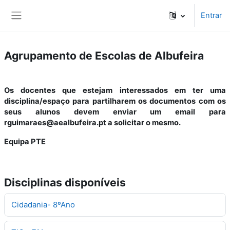
Ir para o conteúdo principal
Entrar
Painel lateral
Agrupamento de Escolas de Albufeira
Os docentes que estejam interessados em ter uma
disciplina/espaço para partilharem os documentos com os
seus alunos devem enviar um email para
rguimaraes@aealbufeira.pt a solicitar o mesmo.
Equipa PTE
Disciplinas disponíveis
Cidadania- 8ºAno