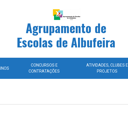
Agrupamento de
Escolas de Albufeira
CONCURSOS E
ATIVIDADES, CLUBES E
UNOS
CONTRATAÇÕES
PROJETOS