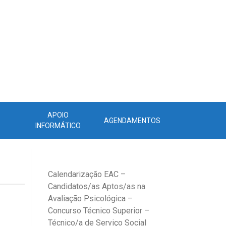
APOIO
AGENDAMENTOS
INFORMÁTICO
Calendarização EAC –
Candidatos/as Aptos/as na
Avaliação Psicológica –
Concurso Técnico Superior –
Técnico/a de Serviço Social