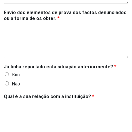
Envio dos elementos de prova dos factos denunciados
ou a forma de os obter.
*
Já tinha reportado esta situação anteriormente?
*
Sim
Não
Qual é a sua relação com a instituição?
*