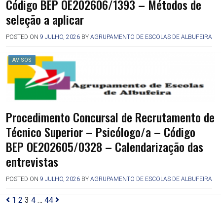
Código BEP OE202606/1393 – Métodos de
seleção a aplicar
POSTED ON
9 JULHO, 2026
BY
AGRUPAMENTO DE ESCOLAS DE ALBUFEIRA
AVISOS
Procedimento Concursal de Recrutamento de
Técnico Superior – Psicólogo/a – Código
BEP OE202605/0328 – Calendarização das
entrevistas
POSTED ON
9 JULHO, 2026
BY
AGRUPAMENTO DE ESCOLAS DE ALBUFEIRA
1
2
3
4
…
44