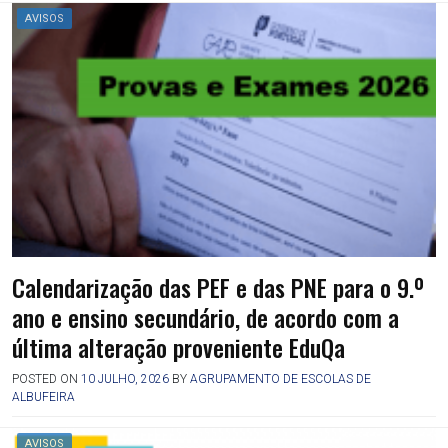
AVISOS
Calendarização das PEF e das PNE para o 9.º
ano e ensino secundário, de acordo com a
última alteração proveniente EduQa
POSTED ON
10 JULHO, 2026
BY
AGRUPAMENTO DE ESCOLAS DE
ALBUFEIRA
AVISOS