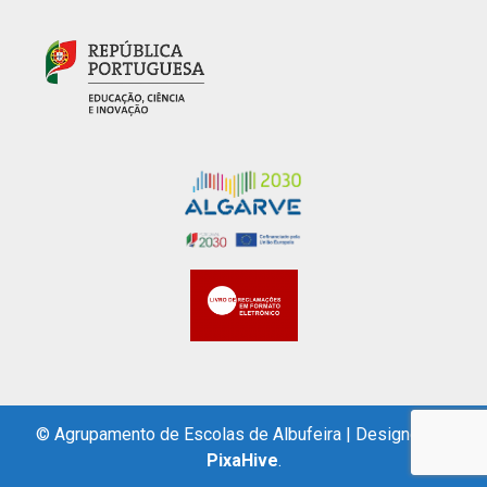
© Agrupamento de Escolas de Albufeira
|
Designed by
PixaHive
.