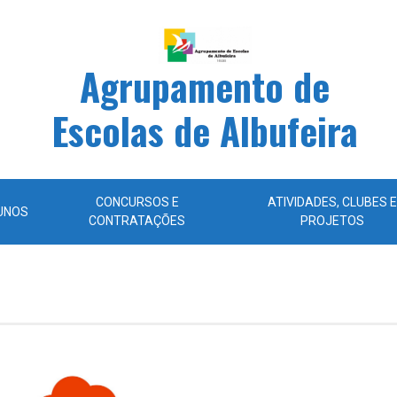
Agrupamento de
Escolas de Albufeira
CONCURSOS E
ATIVIDADES, CLUBES E
UNOS
CONTRATAÇÕES
PROJETOS