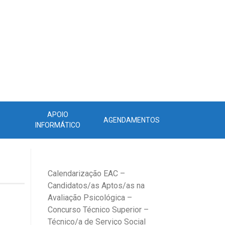
APOIO
AGENDAMENTOS
INFORMÁTICO
Calendarização EAC –
Candidatos/as Aptos/as na
Avaliação Psicológica –
Concurso Técnico Superior –
Técnico/a de Serviço Social