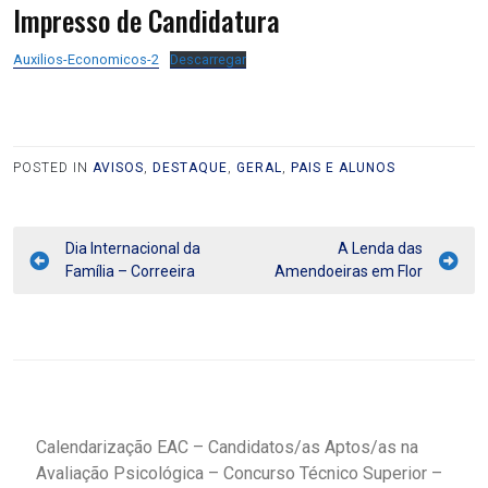
Impresso de Candidatura
Auxilios-Economicos-2
Descarregar
POSTED IN
AVISOS
,
DESTAQUE
,
GERAL
,
PAIS E ALUNOS
Dia Internacional da
A Lenda das
Família – Correeira
Amendoeiras em Flor
Calendarização EAC – Candidatos/as Aptos/as na
Avaliação Psicológica – Concurso Técnico Superior –