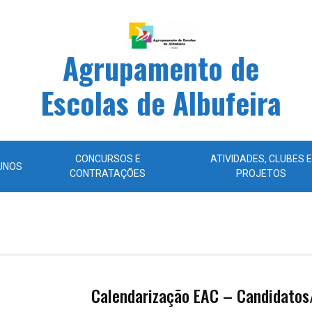
Agrupamento de
Escolas de Albufeira
CONCURSOS E
ATIVIDADES, CLUBES E
UNOS
CONTRATAÇÕES
PROJETOS
Calendarização EAC – Candidatos