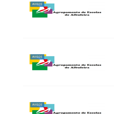
AVISOS
AVISOS
AVISOS