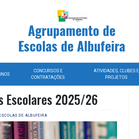
Agrupamento de
Escolas de Albufeira
CONCURSOS E
ATIVIDADES, CLUBES E
UNOS
CONTRATAÇÕES
PROJETOS
s Escolares 2025/26
ESCOLAS DE ALBUFEIRA