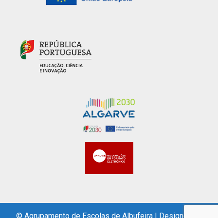
© Agrupamento de Escolas de Albufeira
|
Designed by