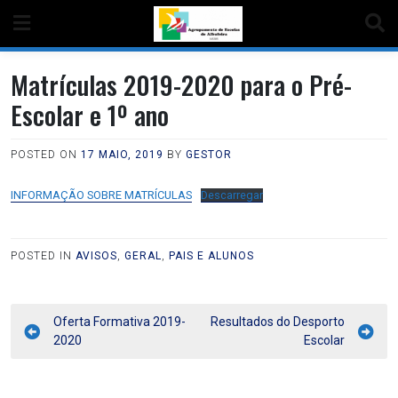
Matrículas 2019-2020 para o Pré-
Escolar e 1º ano
POSTED ON
17 MAIO, 2019
BY
GESTOR
INFORMAÇÃO SOBRE MATRÍCULAS
Descarregar
POSTED IN
AVISOS
,
GERAL
,
PAIS E ALUNOS
Oferta Formativa 2019-
Resultados do Desporto
2020
Escolar