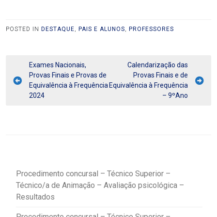
POSTED IN
DESTAQUE
,
PAIS E ALUNOS
,
PROFESSORES
Exames Nacionais,
Calendarização das
Provas Finais e Provas de
Provas Finais e de
Equivalência à Frequência
Equivalência à Frequência
2024
– 9ºAno
Procedimento concursal – Técnico Superior –
Técnico/a de Animação – Avaliação psicológica –
Resultados
Procedimento concursal – Técnico Superior –