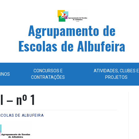
Agrupamento de
Escolas de Albufeira
CONCURSOS E
ATIVIDADES, CLUBES E
UNOS
CONTRATAÇÕES
PROJETOS
l – nº 1
COLAS DE ALBUFEIRA