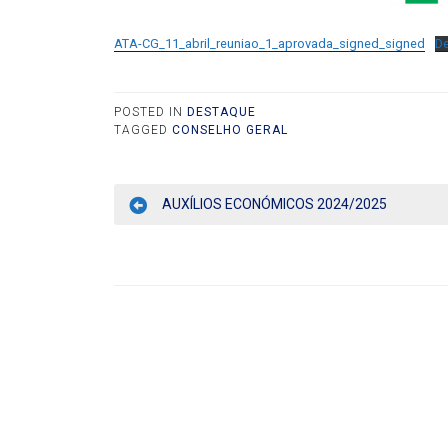
ATA-CG_11_abril_reuniao_1_aprovada_signed_signed
De
POSTED IN
DESTAQUE
TAGGED
CONSELHO GERAL
AUXÍLIOS ECONÓMICOS 2024/2025