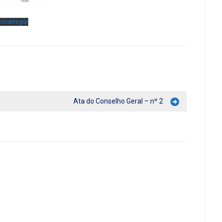
scarregar
Ata do Conselho Geral – nº 2