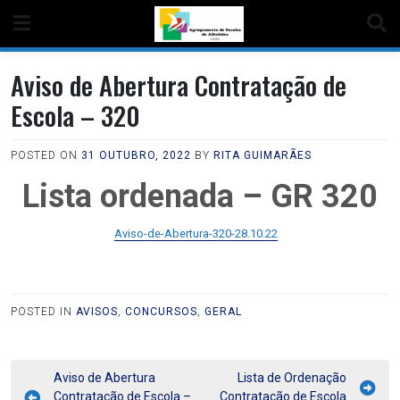
Aviso de Abertura Contratação de
Escola – 320
POSTED ON
31 OUTUBRO, 2022
BY
RITA GUIMARÃES
Lista ordenada – GR 320
Aviso-de-Abertura-320-28.10.22
POSTED IN
AVISOS
,
CONCURSOS
,
GERAL
Aviso de Abertura
Lista de Ordenação
Contratação de Escola –
Contratação de Escola