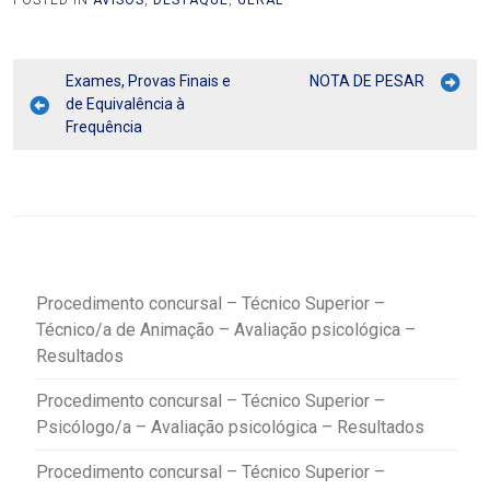
POSTED IN
AVISOS
,
DESTAQUE
,
GERAL
Exames, Provas Finais e
NOTA DE PESAR
de Equivalência à
Frequência
Procedimento concursal – Técnico Superior –
Técnico/a de Animação – Avaliação psicológica –
Resultados
Procedimento concursal – Técnico Superior –
Psicólogo/a – Avaliação psicológica – Resultados
Procedimento concursal – Técnico Superior –