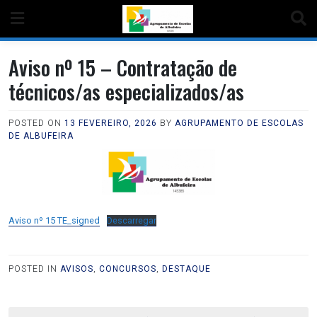
Aviso nº 15 – Contratação de
técnicos/as especializados/as
POSTED ON
13 FEVEREIRO, 2026
BY
AGRUPAMENTO DE ESCOLAS
DE ALBUFEIRA
Aviso nº 15 TE_signed
Descarregar
POSTED IN
AVISOS
,
CONCURSOS
,
DESTAQUE