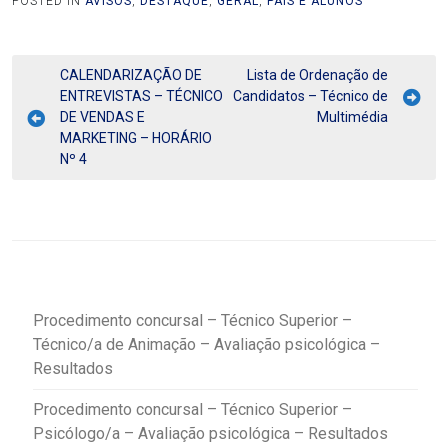
POSTED IN
AVISOS
,
DESTAQUE
,
GERAL
,
PAIS E ALUNOS
CALENDARIZAÇÃO DE
Lista de Ordenação de
ENTREVISTAS – TÉCNICO
Candidatos – Técnico de
DE VENDAS E
Multimédia
MARKETING – HORÁRIO
Nº 4
Procedimento concursal – Técnico Superior –
Técnico/a de Animação – Avaliação psicológica –
Resultados
Procedimento concursal – Técnico Superior –
Psicólogo/a – Avaliação psicológica – Resultados