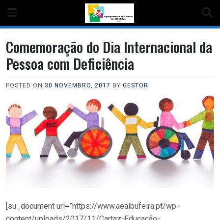
Comemoração do Dia Internacional da
Pessoa com Deficiência
POSTED ON
30 NOVEMBRO, 2017
BY
GESTOR
[su_document url=”https://www.aealbufeira.pt/wp-
content/uploads/2017/11/Cartaz-Educação-