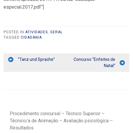
especial.2017.pdf”]
POSTED IN
ATIVIDADES
,
GERAL
TAGGED
CIDADANIA
“Tanz und Sprache”
Concurso “Enfeites de
Natal”
Procedimento concursal – Técnico Superior –
Técnico/a de Animação – Avaliação psicológica –
Resultados