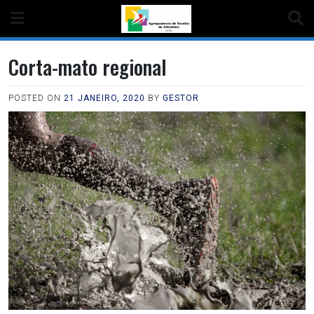
Corta-mato regional
POSTED ON
21 JANEIRO, 2020
BY
GESTOR