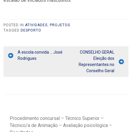
escalão de iniciados masculinos
POSTED IN
ATIVIDADES
,
PROJETOS
TAGGED
DESPORTO
A escola convida … José
CONSELHO GERAL
Rodrigues
Eleição dos
Representantes no
Conselho Geral
Procedimento concursal – Técnico Superior –
Técnico/a de Animação – Avaliação psicológica –