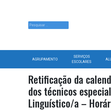
SERVIÇOS
AGRUPAMENTO
AL
ESCOLARES
Retificação da calend
dos técnicos especia
Linguístico/a – Horá