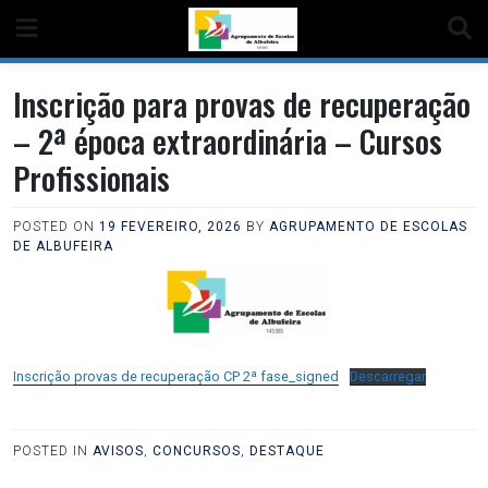
Inscrição para provas de recuperação
– 2ª época extraordinária – Cursos
Profissionais
POSTED ON
19 FEVEREIRO, 2026
BY
AGRUPAMENTO DE ESCOLAS
DE ALBUFEIRA
Inscrição provas de recuperação CP 2ª fase_signed
Descarregar
POSTED IN
AVISOS
,
CONCURSOS
,
DESTAQUE