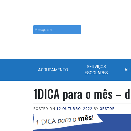
SERVIÇOS
AGRUPAMENTO
AL
ESCOLARES
1DICA para o mês – d
POSTED ON
12 OUTUBRO, 2022
BY
GESTOR