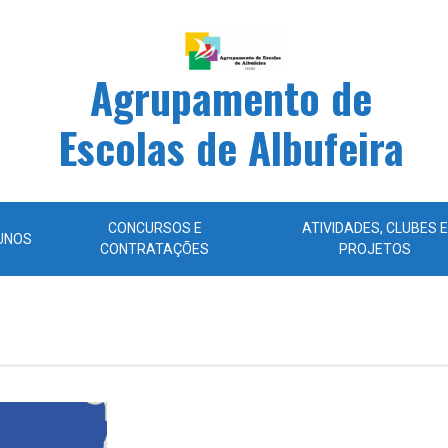
Agrupamento de
Escolas de Albufeira
CONCURSOS E
ATIVIDADES, CLUBES E
UNOS
CONTRATAÇÕES
PROJETOS