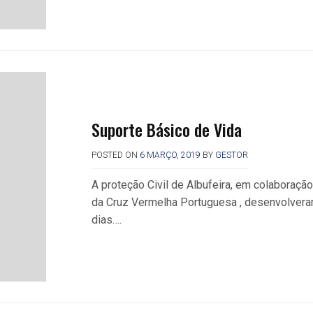
Suporte Básico de Vida
POSTED ON
6 MARÇO, 2019
BY
GESTOR
A proteção Civil de Albufeira, em colaboraçã
da Cruz Vermelha Portuguesa , desenvolvera
dias….