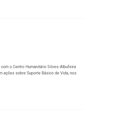
o com o Centro Humanitário Silves-Albufeira
m ações sobre Suporte Básico de Vida, nos