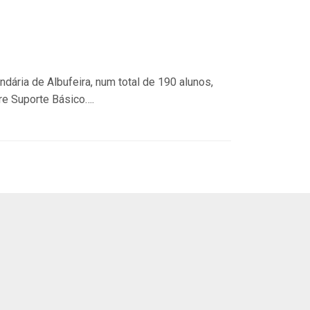
dária de Albufeira, num total de 190 alunos,
re Suporte Básico….