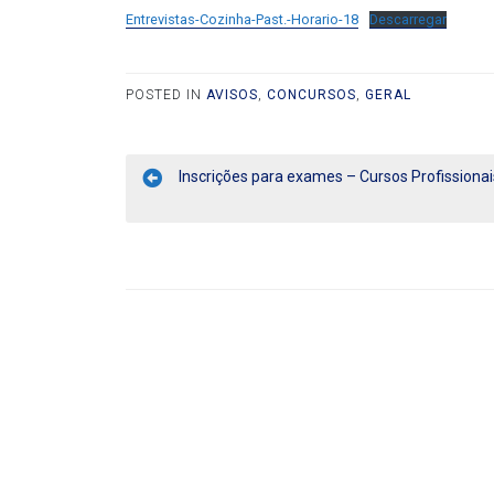
Entrevistas-Cozinha-Past.-Horario-18
Descarregar
POSTED IN
AVISOS
,
CONCURSOS
,
GERAL
Inscrições para exames – Cursos Profissionai