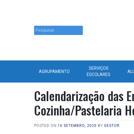
SERVIÇOS
AGRUPAMENTO
AL
ESCOLARES
Calendarização das E
Cozinha/Pastelaria H
POSTED ON
16 SETEMBRO, 2020
BY
GESTOR