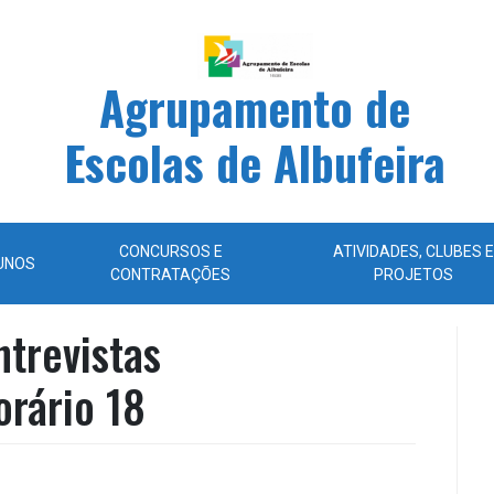
Agrupamento de
Escolas de Albufeira
CONCURSOS E
ATIVIDADES, CLUBES E
UNOS
CONTRATAÇÕES
PROJETOS
ntrevistas
orário 18