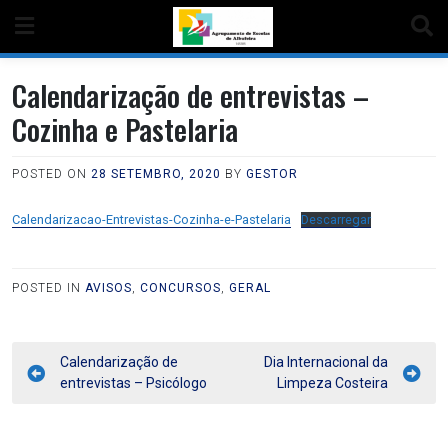
Calendarização de entrevistas –
Cozinha e Pastelaria
POSTED ON
28 SETEMBRO, 2020
BY
GESTOR
Calendarizacao-Entrevistas-Cozinha-e-Pastelaria
Descarregar
POSTED IN
AVISOS
,
CONCURSOS
,
GERAL
Calendarização de
Dia Internacional da
entrevistas – Psicólogo
Limpeza Costeira