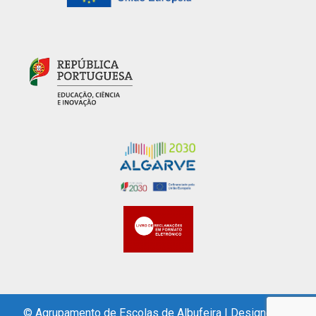
© Agrupamento de Escolas de Albufeira
|
Designed by