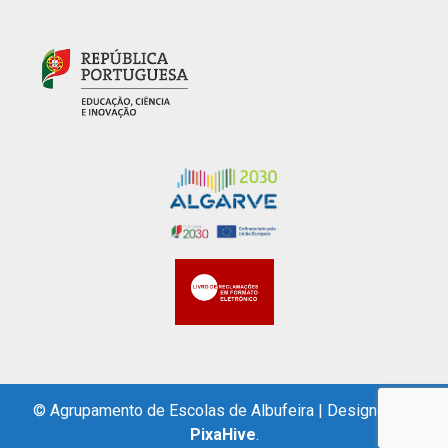
© Agrupamento de Escolas de Albufeira
|
Designed by
PixaHive
.