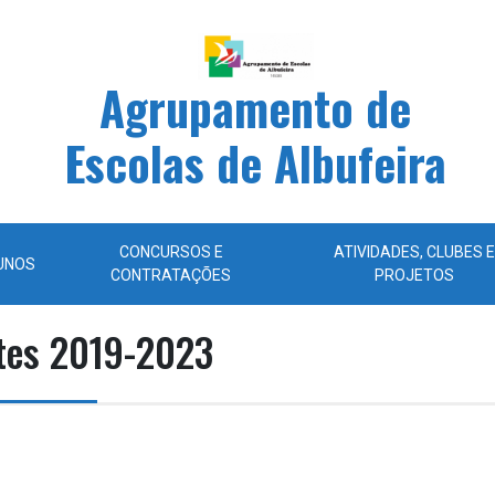
Agrupamento de
Escolas de Albufeira
CONCURSOS E
ATIVIDADES, CLUBES E
UNOS
CONTRATAÇÕES
PROJETOS
tes 2019-2023