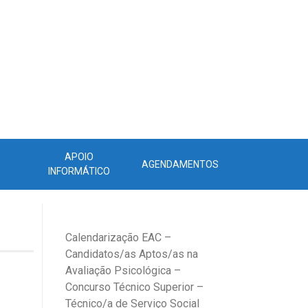
APOIO
AGENDAMENTOS
INFORMÁTICO
Calendarização EAC –
Candidatos/as Aptos/as na
Avaliação Psicológica –
Concurso Técnico Superior –
Técnico/a de Serviço Social