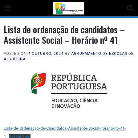
Lista de ordenação de candidatos –
Assistente Social – Horário nº 41
POSTED ON
4 OUTUBRO, 2024
BY
AGRUPAMENTO DE ESCOLAS DE
ALBUFEIRA
Lista-de-Ordenacao-de-Candidatos-Assistente-Social-horario-no-41-
1
Descarregar