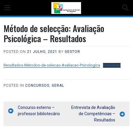
Método de selecção: Avaliação
Psicológica – Resultados
POSTED ON
21 JULHO, 2021
BY
GESTOR
Resultados-Metodos-de-selecao-Avaliacao-Psicologica
Download
POSTED IN
CONCURSOS
,
GERAL
Concurso externo –
Entrevista de Avaliação
professor bibliotecário
de Competências –
Resultados