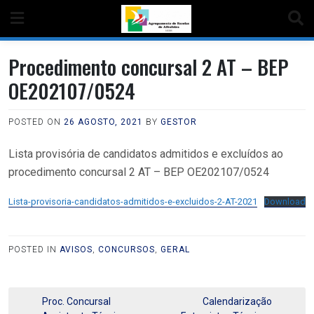
Procedimento concursal 2 AT – BEP
OE202107/0524
POSTED ON
26 AGOSTO, 2021
BY
GESTOR
Lista provisória de candidatos admitidos e excluídos ao
procedimento concursal 2 AT – BEP OE202107/0524
Lista-provisoria-candidatos-admitidos-e-excluidos-2-AT-2021
Download
POSTED IN
AVISOS
,
CONCURSOS
,
GERAL
Proc. Concursal
Calendarização