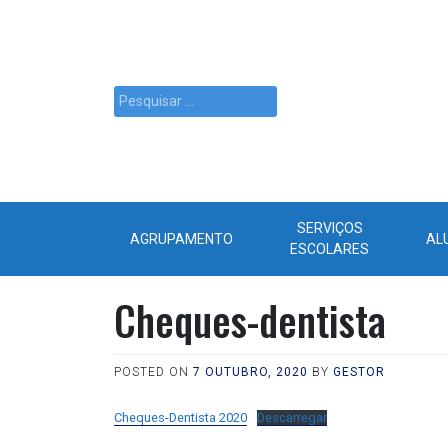
SERVIÇOS
AGRUPAMENTO
AL
ESCOLARES
Cheques-dentista
POSTED ON
7 OUTUBRO, 2020
BY
GESTOR
Cheques-Dentista 2020
Descarregar