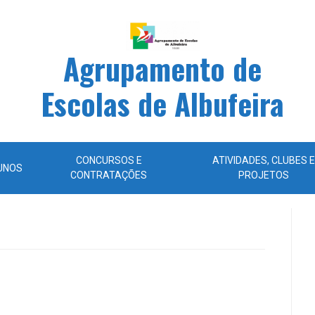
Agrupamento de
Escolas de Albufeira
CONCURSOS E
ATIVIDADES, CLUBES E
UNOS
CONTRATAÇÕES
PROJETOS