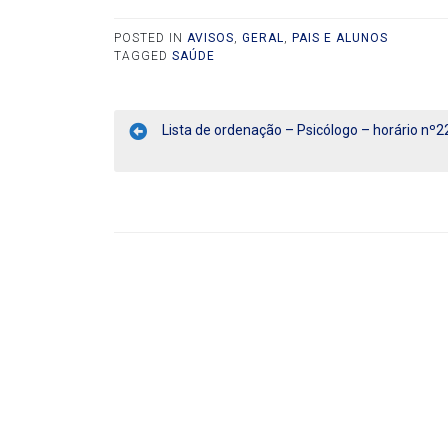
POSTED IN
AVISOS
,
GERAL
,
PAIS E ALUNOS
TAGGED
SAÚDE
Lista de ordenação – Psicólogo – horário nº2