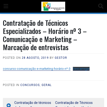
Contratação de Técnicos
Especializados – Horário nº 3 –
Comunicação e Marketing –
Marcação de entrevistas
POSTED ON
28 AGOSTO, 2019
BY
GESTOR
concurso-comunicação-e-marketing-horário-nº-3
Descarregar
POSTED IN
CONCURSOS
,
GERAL
Contratação de técnicos
Contratação de Técnicos