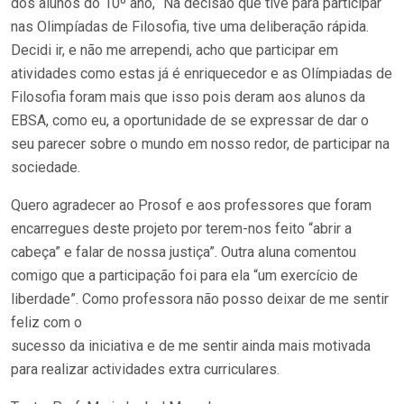
dos alunos do 10º ano, “Na decisão que tive para participar
nas Olimpíadas de Filosofia, tive uma deliberação rápida.
Decidi ir, e não me arrependi, acho que participar em
atividades como estas já é enriquecedor e as Olímpiadas de
Filosofia foram mais que isso pois deram aos alunos da
EBSA, como eu, a oportunidade de se expressar de dar o
seu parecer sobre o mundo em nosso redor, de participar na
sociedade.
Quero agradecer ao Prosof e aos professores que foram
encarregues deste projeto por terem-nos feito “abrir a
cabeça” e falar de nossa justiça”. Outra aluna comentou
comigo que a participação foi para ela “um exercício de
liberdade”. Como professora não posso deixar de me sentir
feliz com o
sucesso da iniciativa e de me sentir ainda mais motivada
para realizar actividades extra curriculares.