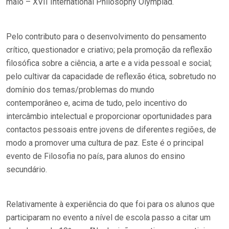
maio – XVII International Philosophy Olympiad.
Pelo contributo para o desenvolvimento do pensamento
crítico, questionador e criativo; pela promoção da reflexão
filosófica sobre a ciência, a arte e a vida pessoal e social;
pelo cultivar da capacidade de reflexão ética, sobretudo no
domínio dos temas/problemas do mundo
contemporâneo e, acima de tudo, pelo incentivo do
intercâmbio intelectual e proporcionar oportunidades para
contactos pessoais entre jovens de diferentes regiões, de
modo a promover uma cultura de paz. Este é o principal
evento de Filosofia no país, para alunos do ensino
secundário.
Relativamente à experiência do que foi para os alunos que
participaram no evento a nível de escola passo a citar um