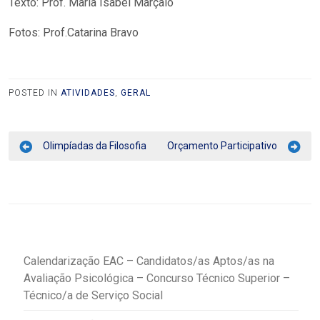
Texto: Prof. Maria Isabel Marçalo
Fotos: Prof.Catarina Bravo
POSTED IN
ATIVIDADES
,
GERAL
Olimpíadas da Filosofia
Orçamento Participativo
Calendarização EAC – Candidatos/as Aptos/as na
Avaliação Psicológica – Concurso Técnico Superior –
Técnico/a de Serviço Social